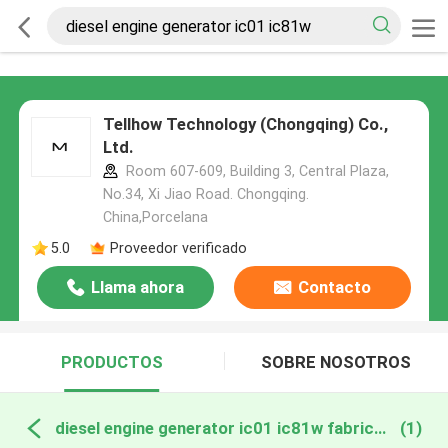
Tellhow Technology (Chongqing) Co.,
Ltd.
Room 607-609, Building 3, Central Plaza,
No.34, Xi Jiao Road. Chongqing.
China,Porcelana
5.0
Proveedor verificado
Llama ahora
Contacto
PRODUCTOS
SOBRE NOSOTROS
diesel engine generator ic01 ic81w fabricación en línea
(1)