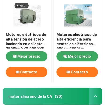
Motores eléctricos de
Motores eléctricos de
alta tensión de acero
alta eficiencia para
laminado en caliente
centrales eléctricas
2500kw YKS 900 YKK
900kw 2500kw
900
Mejor precio
Mejor precio
Contacto
Contacto
Hogar
Productos
motor síncrono de la CA
(30)
Sobre nosotros