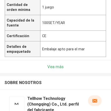
Cantidad de
1 juego
orden mínima
Capacidad de la
100SET/YEAR
fuente
Certificación
CE
Detalles de
Embalaje apto para el mar
empaquetado
Vea más
SOBRE NOSOTROS
Tellhow Technology
(Chongqing) Co., Ltd. perfil
del fabricante