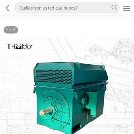
2
/
4