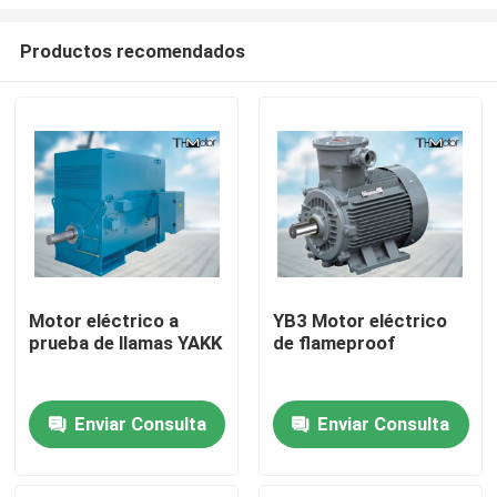
Productos recomendados
Motor eléctrico a
YB3 Motor eléctrico
prueba de llamas YAKK
de flameproof
Hogar
Productos
Enviar Consulta
Enviar Consulta
Sobre nosotros