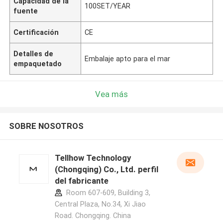
Capacidad de la
100SET/YEAR
fuente
Certificación
CE
Detalles de
Embalaje apto para el mar
empaquetado
Vea más
SOBRE NOSOTROS
Tellhow Technology
(Chongqing) Co., Ltd. perfil
del fabricante
Room 607-609, Building 3,
Central Plaza, No.34, Xi Jiao
Road. Chongqing. China