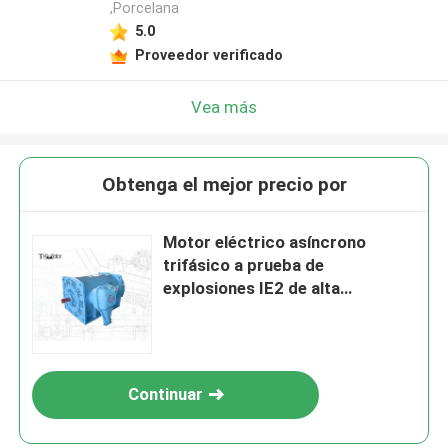
,Porcelana
5.0
Proveedor verificado
Vea más
Obtenga el mejor precio por
Motor eléctrico asíncrono
trifásico a prueba de
explosiones IE2 de alta
eficiencia 3600 rpm
Continuar