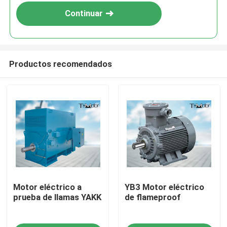
Continuar
Productos recomendados
Hogar
Motor eléctrico a
YB3 Motor eléctrico
Productos
prueba de llamas YAKK
de flameproof
Sobre nosotros