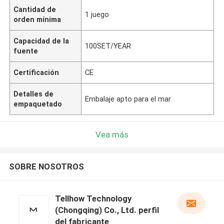
Cantidad de
1 juego
orden mínima
Capacidad de la
100SET/YEAR
fuente
Certificación
CE
Detalles de
Embalaje apto para el mar
empaquetado
Vea más
SOBRE NOSOTROS
Tellhow Technology
(Chongqing) Co., Ltd. perfil
del fabricante