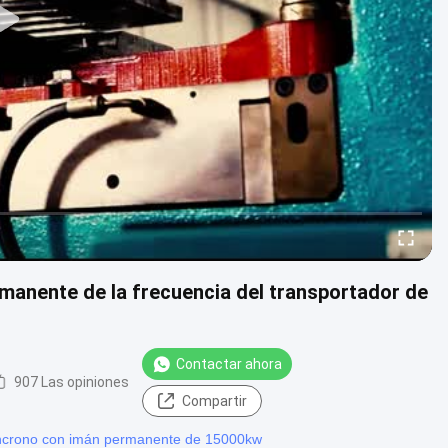
manente de la frecuencia del transportador de
Contactar ahora
907 Las opiniones
Compartir
ncrono con imán permanente de 15000kw