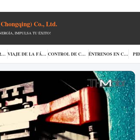
(Chongqing) Co., Ltd.
ERGÍA, IMPULSA TU ÉXITO!
SOBRE NOSOTROS
VIAJE DE LA FÁBRICA
CONTROL DE CALIDAD
ÉNTRENOS EN CONTACTO CON
PI