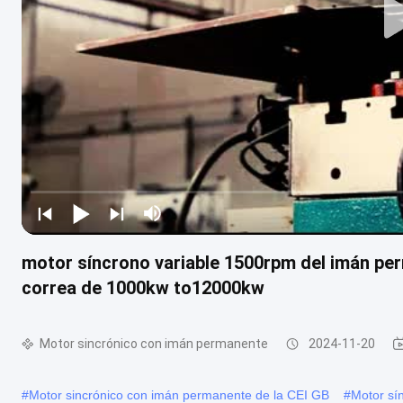
motor síncrono variable 1500rpm del imán per
correa de 1000kw to12000kw
Motor sincrónico con imán permanente
2024-11-20
#
Motor sincrónico con imán permanente de la CEI GB
#
Motor sí