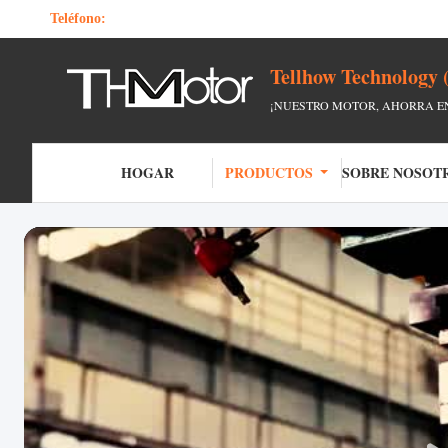
Teléfono:
Tellhow Technology 
¡NUESTRO MOTOR, AHORRA EN
HOGAR
PRODUCTOS