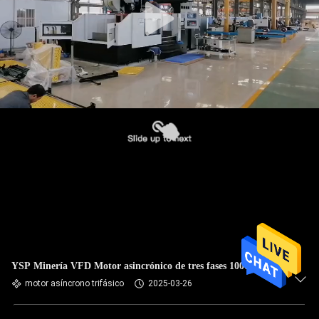
YSP Minería VFD Motor asincrónico de tres fases 1000kw
motor asíncrono trifásico
2025-03-26